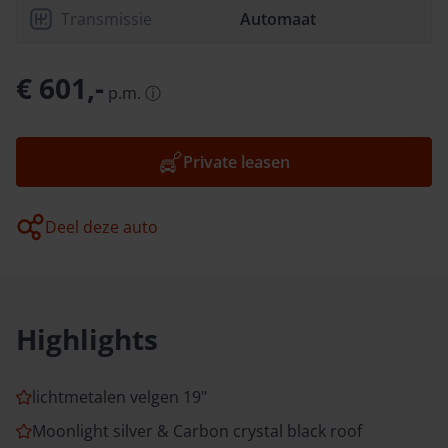
Transmissie
Automaat
€ 601,-
p.m.
ⓘ
Private leasen
Deel deze auto
Highlights
lichtmetalen velgen 19"
Moonlight silver & Carbon crystal black roof