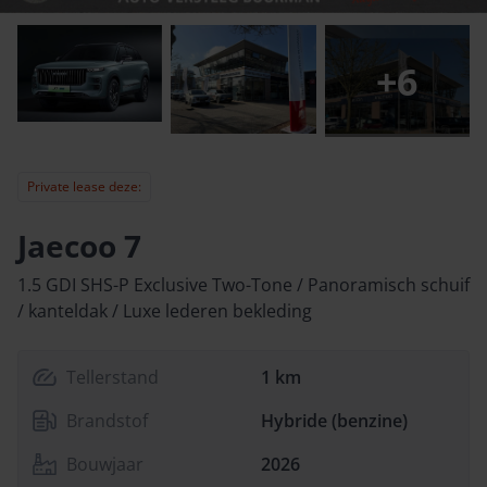
+
6
Private lease deze:
Jaecoo 7
1.5 GDI SHS-P Exclusive Two-Tone / Panoramisch schuif
/ kanteldak / Luxe lederen bekleding
Tellerstand
1 km
Brandstof
Hybride (benzine)
Bouwjaar
2026