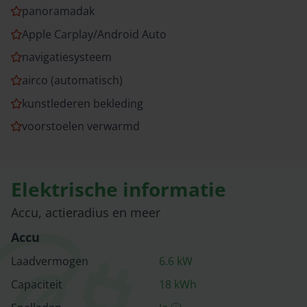
panoramadak
Apple Carplay/Android Auto
navigatiesysteem
airco (automatisch)
kunstlederen bekleding
voorstoelen verwarmd
Elektrische informatie
Accu, actieradius en meer
Accu
Laadvermogen
6.6
kW
Capaciteit
18
kWh