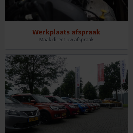
Werkplaats afspraak
Maak direct uw afspraak