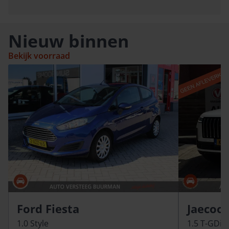
Nieuw binnen
Bekijk voorraad
Ford Fiesta
Jaecoo 
1.0 Style
1.5 T-GDi 