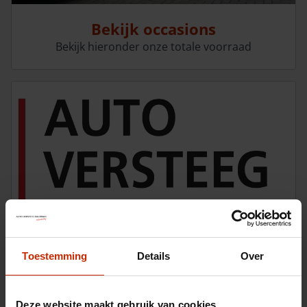
Bekijk occasions
Bekijk hieronder onze totale voorraad
Toestemming
Details
Over
Neem contact op
Wij zijn u graag van dienst
Deze website maakt gebruik van cookies