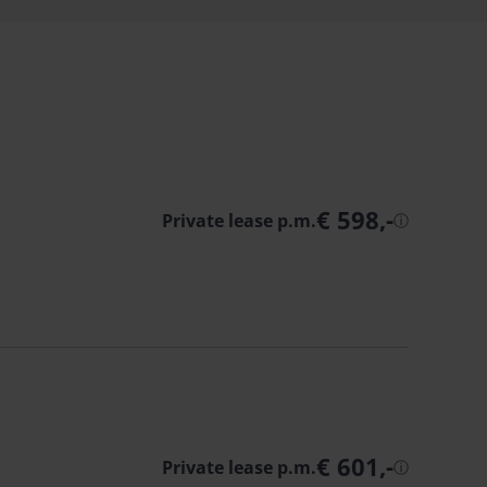
€ 598,-
Private lease p.m.
ⓘ
€ 601,-
Private lease p.m.
ⓘ