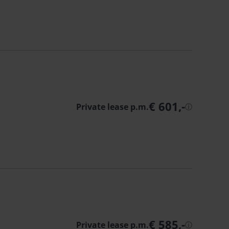
€ 601,-
Private lease p.m.
ⓘ
€ 585,-
Private lease p.m.
ⓘ