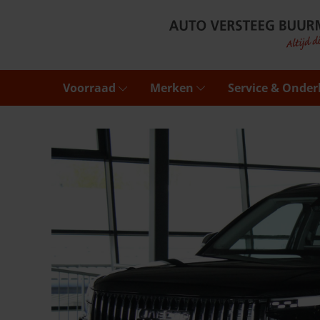
Voorraad
Merken
Service & Onde