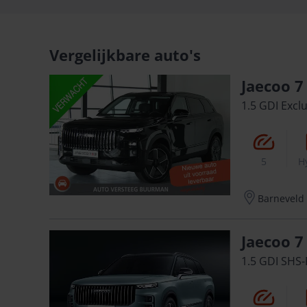
Vergelijkbare auto's
Jaecoo 7
1.5 GDI Excl
5
H
Barneveld
Jaecoo 7
1.5 GDI SHS-