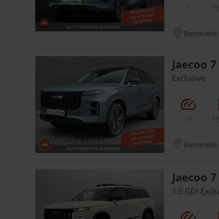
1
H
Barneveld
Jaecoo 7
Exclusive
10
H
Barneveld
Jaecoo 7
1.5 GDI Excl