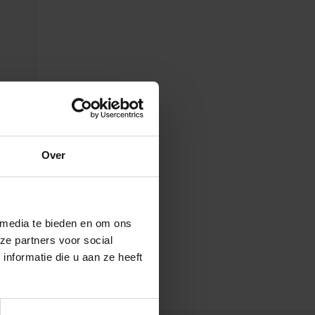
Over
 media te bieden en om ons
ze partners voor social
nformatie die u aan ze heeft