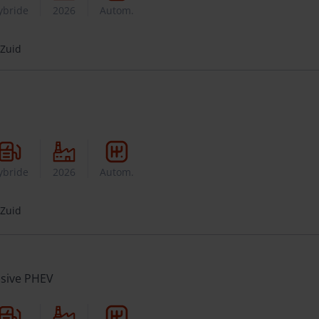
ybride
2026
Autom.
 Zuid
ybride
2026
Autom.
 Zuid
usive PHEV