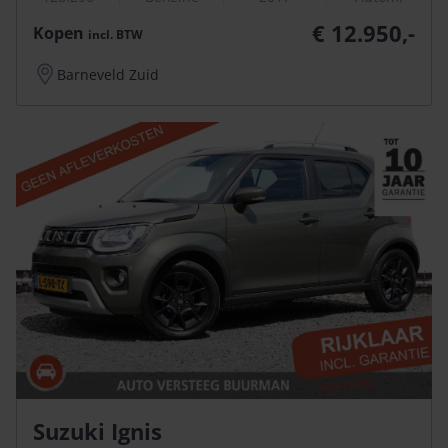
€ 12.950,-
Kopen
incl.
BTW
Barneveld Zuid
Suzuki Ignis