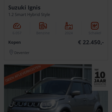
Suzuki Ignis
1.2 Smart Hybrid Style
6.057
Benzine
2024
Schakel
€ 22.450,-
Kopen
Deventer