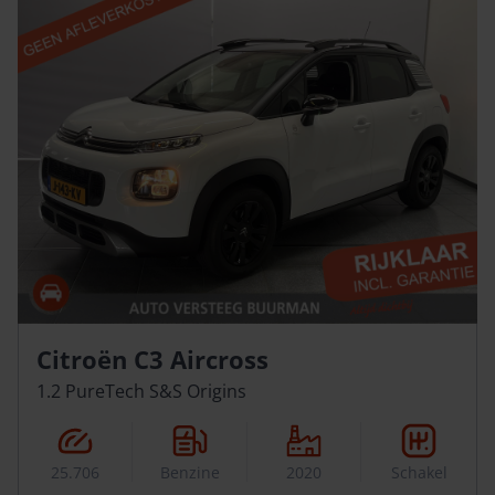
Citroën C3 Aircross
1.2 PureTech S&S Origins
25.706
Benzine
2020
Schakel