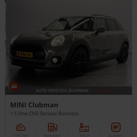
MINI Clubman
1.5 One Chili Serious Business
128.290
Benzine
2017
Autom.