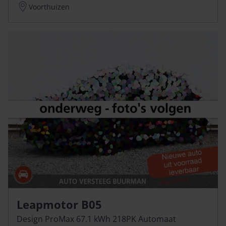
Voorthuizen
Leapmotor B05
Design ProMax 67.1 kWh 218PK Automaat