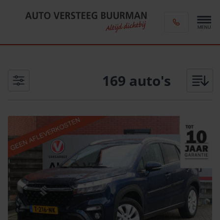
169
auto's