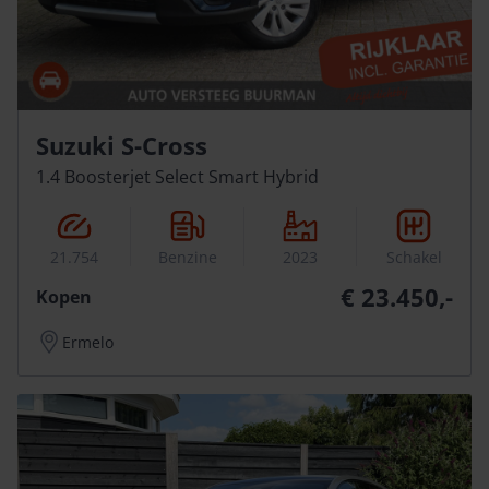
Suzuki S-Cross
1.4 Boosterjet Select Smart Hybrid
21.754
Benzine
2023
Schakel
€ 23.450,-
Kopen
Ermelo