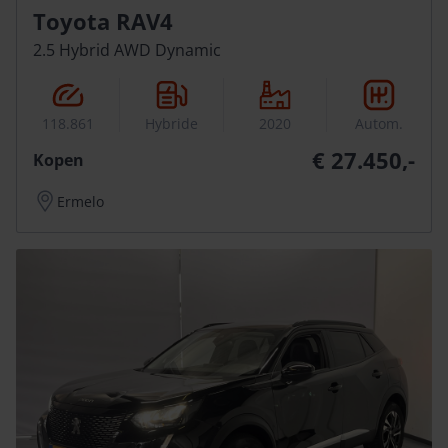
Toyota RAV4
2.5 Hybrid AWD Dynamic
118.861
Hybride
2020
Autom.
€ 27.450,-
Kopen
Ermelo