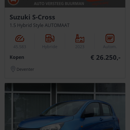
Suzuki S-Cross
1.5 Hybrid Style AUTOMAAT
45.583
Hybride
2023
Autom.
€ 26.250,-
Kopen
Deventer