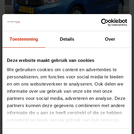
Toestemming
Details
Over
Suzuki Celerio
Deze website maakt gebruik van cookies
1.0 Dynamic
We gebruiken cookies om content en advertenties te
personaliseren, om functies voor social media te bieden
en om ons websiteverkeer te analyseren. Ook delen we
59.956
Benzine
2017
Schakel
informatie over uw gebruik van onze site met onze
€ 8.740,-
Kopen
partners voor social media, adverteren en analyse. Deze
partners kunnen deze gegevens combineren met andere
Deventer
informatie die u aan ze heeft verstrekt of die ze hebben
verzameld op basis van uw gebruik van hun services.