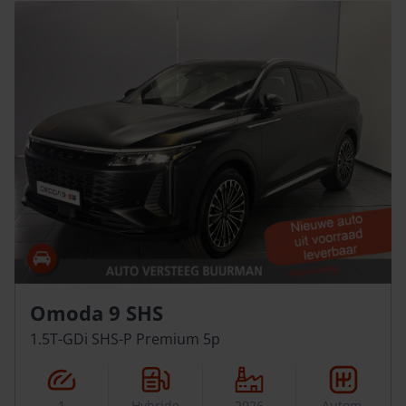
Omoda 9 SHS
1.5T-GDi SHS-P Premium 5p
1
Hybride
2026
Autom.