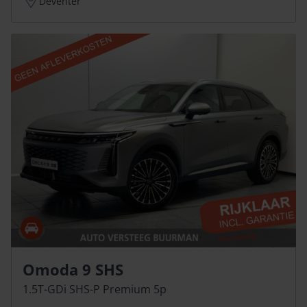
Deventer
Omoda 9 SHS
1.5T-GDi SHS-P Premium 5p