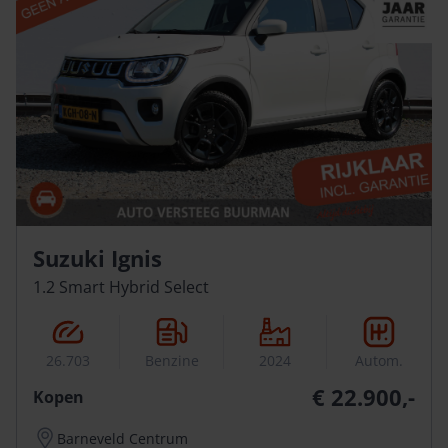
Suzuki Ignis
1.2 Smart Hybrid Select
26.703
Benzine
2024
Autom.
€ 22.900,-
Kopen
Barneveld Centrum