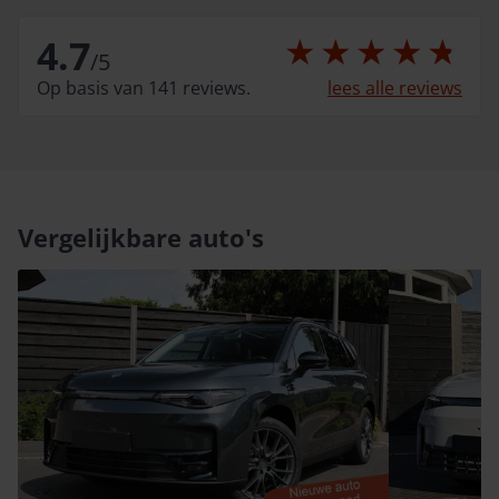
4.7
/
5
Op basis van 141 reviews.
lees alle reviews
Vergelijkbare auto's