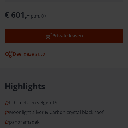
€ 601,-
p.m.
ⓘ
Private leasen
Deel deze auto
Highlights
lichtmetalen velgen 19"
Moonlight silver & Carbon crystal black roof
panoramadak