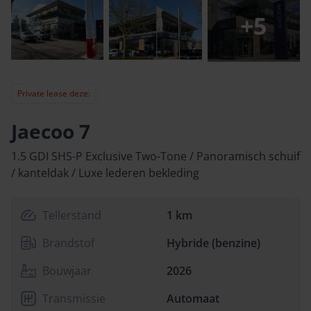
+
5
Private lease deze:
Jaecoo 7
1.5 GDI SHS-P Exclusive Two-Tone / Panoramisch schuif
/ kanteldak / Luxe lederen bekleding
Tellerstand
1 km
Brandstof
Hybride (benzine)
Bouwjaar
2026
Transmissie
Automaat