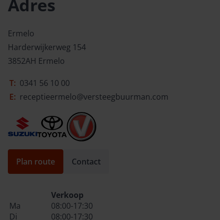
Adres
Ermelo
Harderwijkerweg 154
3852AH Ermelo
T:
0341 56 10 00
E:
receptieermelo@versteegbuurman.com
Plan route
Contact
Verkoop
Ma
08:00-17:30
Di
08:00-17:30