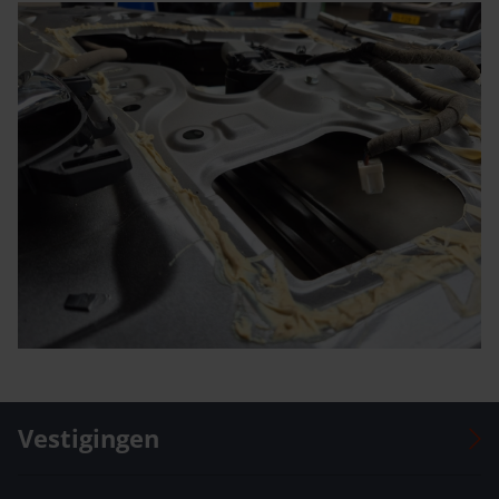
Vestigingen
Auto Versteeg Buurman Barneveld Centrum