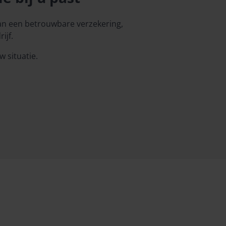
van een betrouwbare verzekering,
ijf.
w situatie.