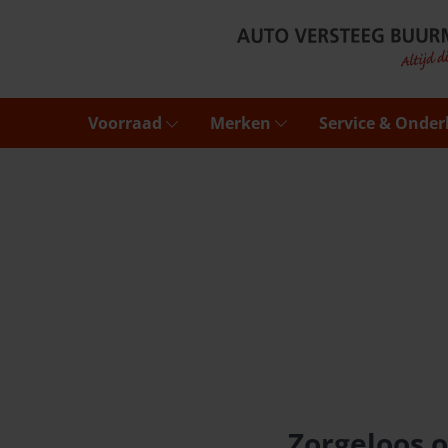
Voorraad
Merken
Service & Onde
Zorgeloos o