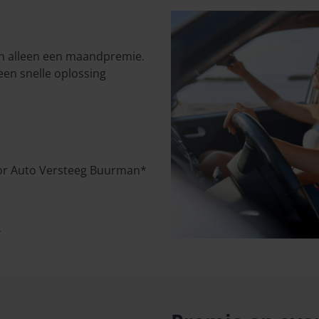
an alleen een maandpremie.
een snelle oplossing
door Auto Versteeg Buurman*