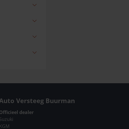
Auto Versteeg Buurman
Officieel dealer
Suzuki
KGM