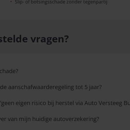
Slip- of botsingsschade zonder tegenpartij
stelde vragen?
schade?
de aanschafwaarderegeling tot 5 jaar?
'geen eigen risico bij herstel via Auto Versteeg 
ver van mijn huidige autoverzekering?