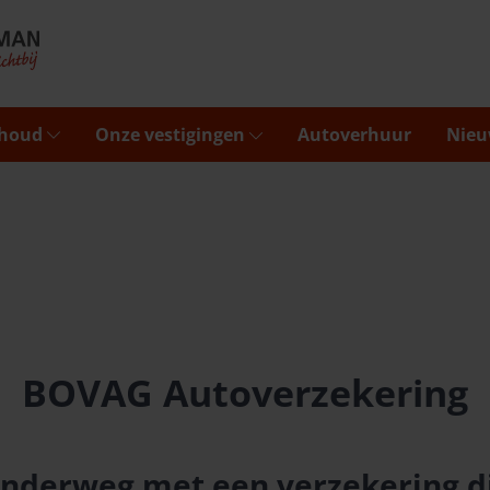
rhoud
Onze vestigingen
Autoverhuur
Nieu
BOVAG Autoverzekering
nderweg met een verzekering di