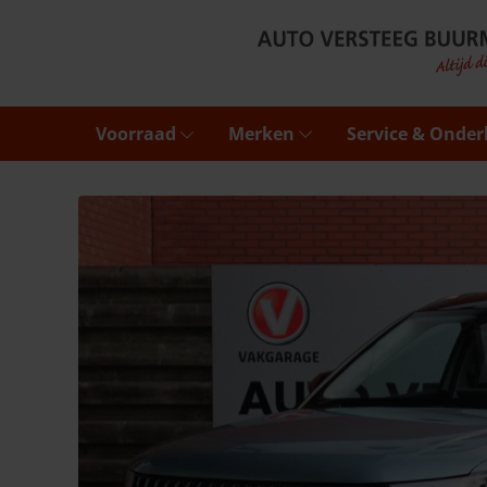
Voorraad
Merken
Service & Onde