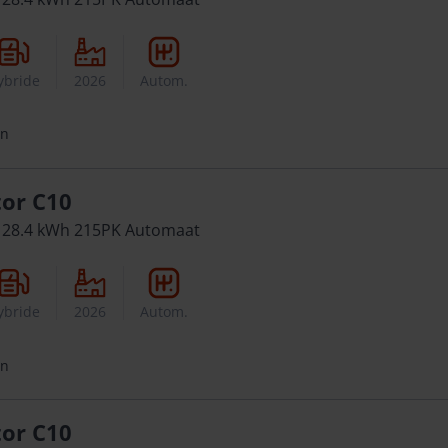
ybride
2026
Autom.
en
or C10
 28.4 kWh 215PK Automaat
ybride
2026
Autom.
en
or C10