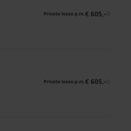
€ 605,-
Private lease p.m.
ⓘ
€ 605,-
Private lease p.m.
ⓘ