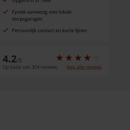
Opgericht in 1966
Fysiek aanwezig met lokale
dorpsgarages
Persoonlijk contact en korte lijnen
4.2
/
5
Op basis van 304 reviews.
lees alle reviews