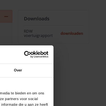
Downloads
RDW
downloaden
voertuigrapport
V
Over
 media te bieden en om ons
ze partners voor social
nformatie die u aan ze heeft