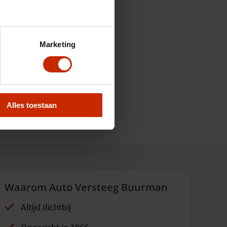
Marketing
Alles toestaan
Waarom Auto Versteeg Buurman
Altijd dichtbij