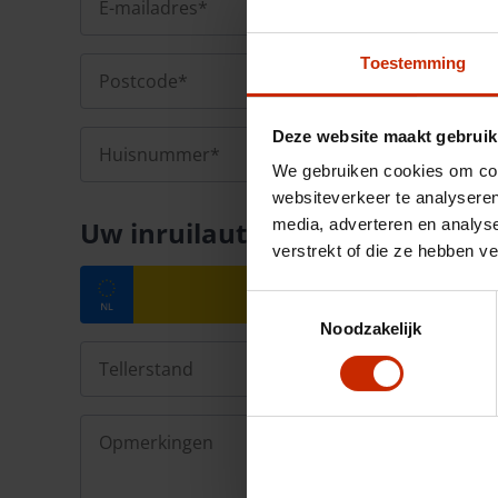
Toestemming
Deze website maakt gebruik
We gebruiken cookies om cont
websiteverkeer te analyseren
Uw inruilauto
media, adverteren en analys
verstrekt of die ze hebben v
Toestemmingsselectie
Noodzakelijk