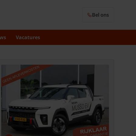
Bel ons
ws
Vacatures