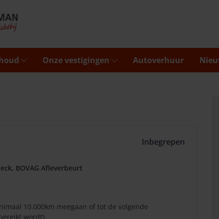
rhoud
Onze vestigingen
Autoverhuur
Nieu
Inbegrepen
eck, BOVAG Afleverbeurt
.
minimaal 10.000km meegaan of tot de volgende
bereikt wordt).