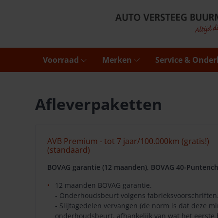
Voorraad
Merken
Service & Onde
Afleverpaketten
AVB Premium - tot 7 jaar/100.000km (gratis!)
(standaard)
BOVAG garantie (12 maanden), BOVAG 40-Puntench
12 maanden BOVAG garantie.
- Onderhoudsbeurt volgens fabrieksvoorschriften
- Slijtagedelen vervangen (de norm is dat deze 
onderhoudsbeurt, afhankelijk van wat het eerste 