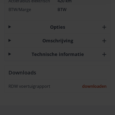
Actieradius elektrisch
420 km
BTW/Marge
BTW
Opties
Omschrijving
Technische informatie
Downloads
RDW voertuigrapport
downloaden