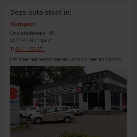
Deze auto staat in:
Nunspeet
Oosteinderweg
105
8072 PB
Nunspeet
T:
0341 253 571
Informeer naar beschikbaarheid voordat u naar ons toe komt