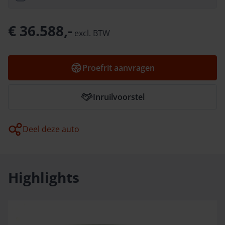
€ 36.588,-
excl.
BTW
Proefrit aanvragen
Inruilvoorstel
Deel deze auto
Highlights