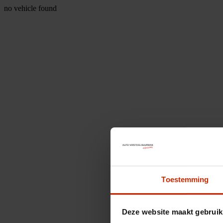
no vehicle found
Toestemming
Deze website maakt gebruik