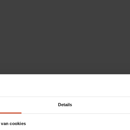
Details
 van cookies