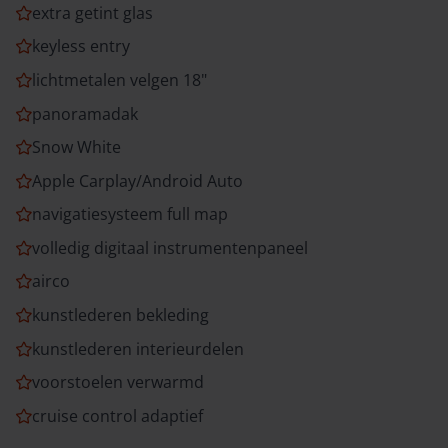
extra getint glas
keyless entry
lichtmetalen velgen 18"
panoramadak
Snow White
Apple Carplay/Android Auto
navigatiesysteem full map
volledig digitaal instrumentenpaneel
airco
kunstlederen bekleding
kunstlederen interieurdelen
voorstoelen verwarmd
cruise control adaptief