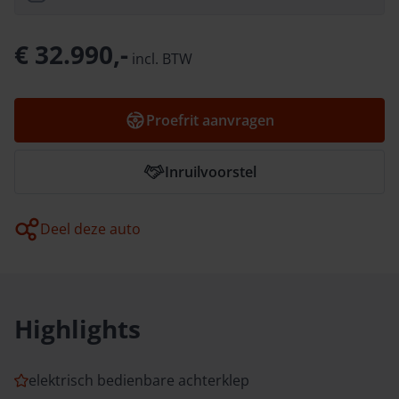
€ 32.990,-
incl.
BTW
Proefrit aanvragen
Inruilvoorstel
Deel deze auto
Highlights
elektrisch bedienbare achterklep