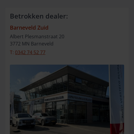
Betrokken dealer:
Barneveld Zuid
Albert Plesmanstraat
20
3772 MN
Barneveld
T:
0342 74 52 77