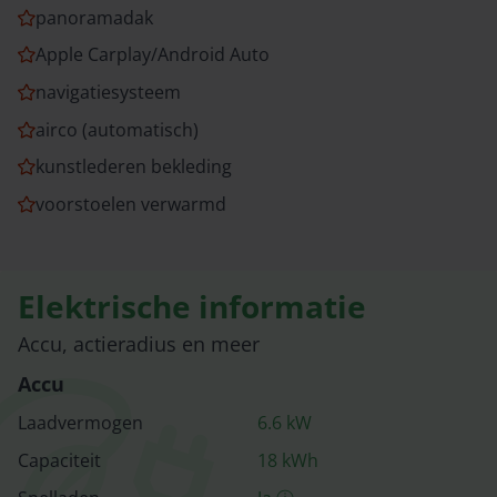
panoramadak
Apple Carplay/Android Auto
navigatiesysteem
airco (automatisch)
kunstlederen bekleding
voorstoelen verwarmd
Elektrische informatie
Accu, actieradius en meer
Accu
Laadvermogen
6.6
kW
Capaciteit
18
kWh