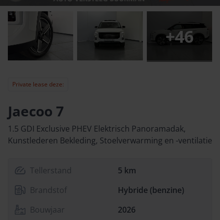
+
46
Private lease deze:
Jaecoo 7
1.5 GDI Exclusive PHEV Elektrisch Panoramadak,
Kunstlederen Bekleding, Stoelverwarming en -ventilatie
Tellerstand
5 km
Brandstof
Hybride (benzine)
Bouwjaar
2026