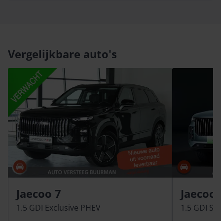
Vergelijkbare auto's
Jaecoo 7
Jaecoo 
1.5 GDI Exclusive PHEV
1.5 GDI SH