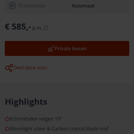
Transmissie
Automaat
€ 585,-
p.m.
ⓘ
Private leasen
Deel deze auto
Highlights
lichtmetalen velgen 19"
Moonlight silver & Carbon crystal black roof