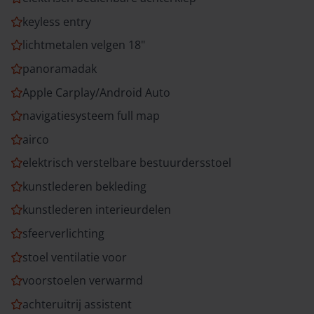
keyless entry
lichtmetalen velgen 18"
panoramadak
Apple Carplay/Android Auto
navigatiesysteem full map
airco
elektrisch verstelbare bestuurdersstoel
kunstlederen bekleding
kunstlederen interieurdelen
sfeerverlichting
stoel ventilatie voor
voorstoelen verwarmd
achteruitrij assistent