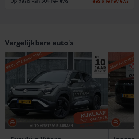
Op basis van 304 reviews.
lees alle reviews
Vergelijkbare auto's