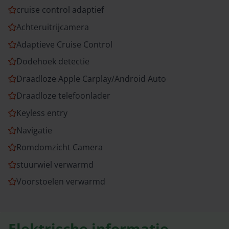
cruise control adaptief
Achteruitrijcamera
Adaptieve Cruise Control
Dodehoek detectie
Draadloze Apple Carplay/Android Auto
Draadloze telefoonlader
Keyless entry
Navigatie
Romdomzicht Camera
stuurwiel verwarmd
Voorstoelen verwarmd
Elektrische informatie