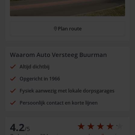
Plan route
Waarom Auto Versteeg Buurman
Altijd dichtbij
Opgericht in 1966
Fysiek aanwezig met lokale dorpsgarages
Persoonlijk contact en korte lijnen
4.2
/
5