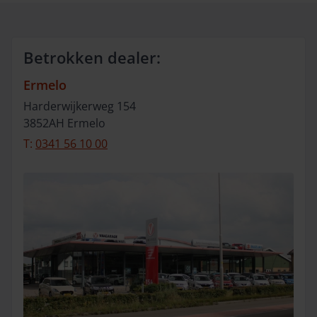
Betrokken dealer:
Ermelo
Harderwijkerweg
154
3852AH
Ermelo
T:
0341 56 10 00