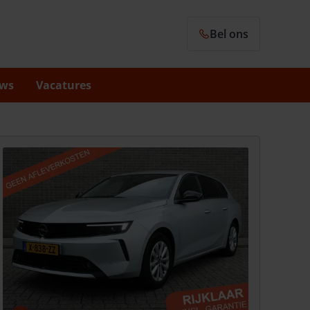
Bel ons
ws
Vacatures