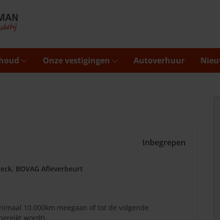
rhoud
Onze vestigingen
Autoverhuur
Nieu
Inbegrepen
eck, BOVAG Afleverbeurt
.
minimaal 10.000km meegaan of tot de volgende
bereikt wordt).