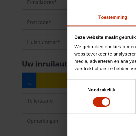
Toestemming
Deze website maakt gebruik
We gebruiken cookies om cont
websiteverkeer te analyseren
Uw inruilauto
media, adverteren en analys
verstrekt of die ze hebben v
Toestemmingsselectie
Noodzakelijk