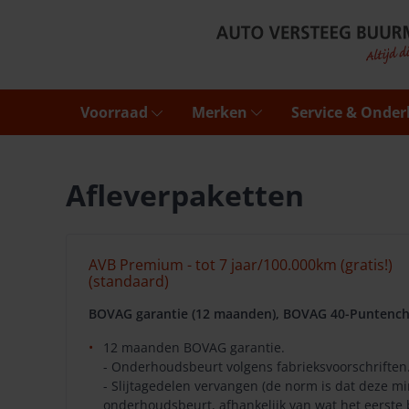
Voorraad
Merken
Service & Onde
Afleverpaketten
AVB Premium - tot 7 jaar/100.000km (gratis!)
(standaard)
BOVAG garantie (12 maanden), BOVAG 40-Puntench
12 maanden BOVAG garantie.
- Onderhoudsbeurt volgens fabrieksvoorschriften
- Slijtagedelen vervangen (de norm is dat deze 
onderhoudsbeurt, afhankelijk van wat het eerste 