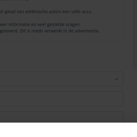
in geval van elektrische auto's een volle accu.
eer informatie en veel gestelde vragen.
eleverd. Dit is reeds verwerkt in de advertentie.