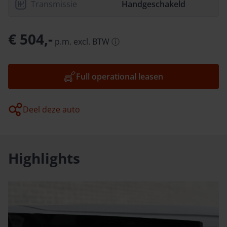
Transmissie
Handgeschakeld
€ 504,-
p.m.
excl.
BTW
ⓘ
Full operational leasen
Deel deze auto
Highlights