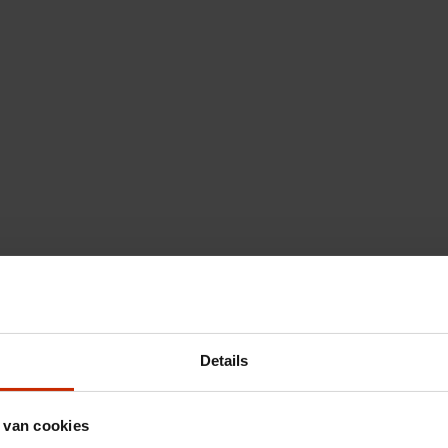
Details
 van cookies