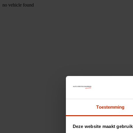
no vehicle found
Toestemming
Deze website maakt gebruik