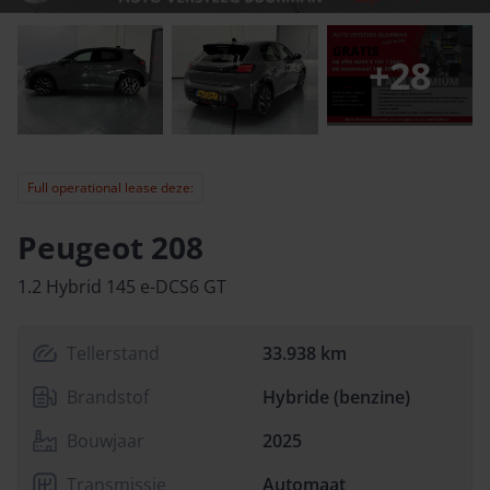
+
28
Full operational lease deze:
Peugeot 208
1.2 Hybrid 145 e-DCS6 GT
Tellerstand
33.938 km
Brandstof
Hybride (benzine)
Bouwjaar
2025
Transmissie
Automaat