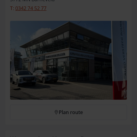
T:
0342 74 52 77
Plan route