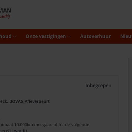
rhoud
Onze vestigingen
Autoverhuur
Nieu
Inbegrepen
eck, BOVAG Afleverbeurt
.
minimaal 10.000km meegaan of tot de volgende
bereikt wordt).