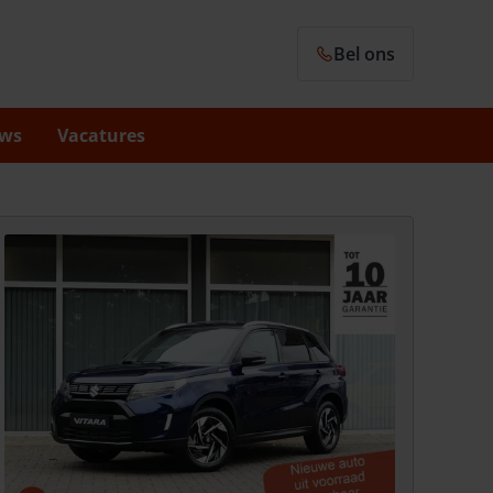
Bel ons
ws
Vacatures