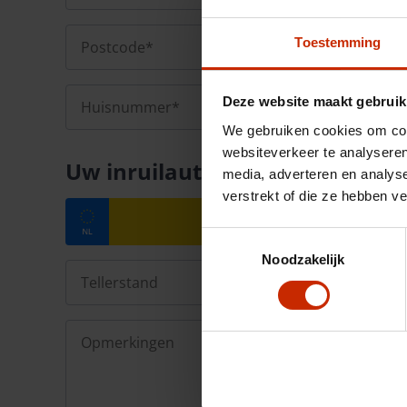
Toestemming
Deze website maakt gebruik
We gebruiken cookies om cont
websiteverkeer te analyseren
Uw inruilauto
media, adverteren en analys
verstrekt of die ze hebben v
Toestemmingsselectie
Noodzakelijk