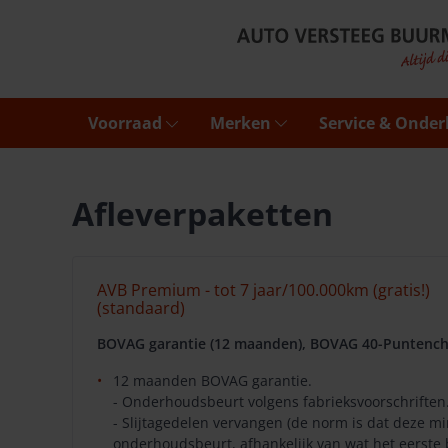
Voorraad
Merken
Service & Onde
Afleverpaketten
AVB Premium - tot 7 jaar/100.000km (gratis!)
(standaard)
BOVAG garantie (12 maanden), BOVAG 40-Puntench
12 maanden BOVAG garantie.
- Onderhoudsbeurt volgens fabrieksvoorschriften
- Slijtagedelen vervangen (de norm is dat deze 
onderhoudsbeurt, afhankelijk van wat het eerste 