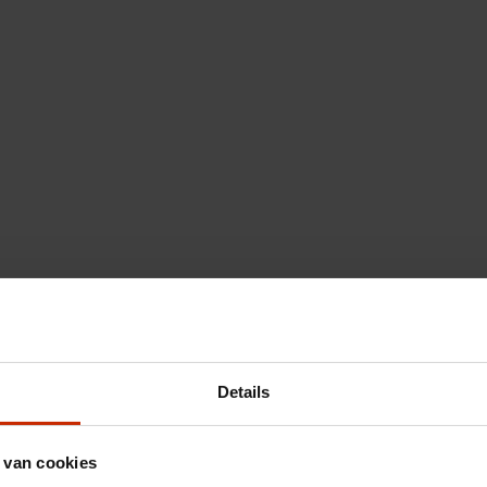
Details
 van cookies