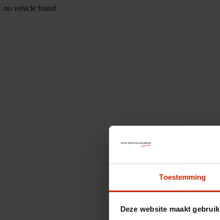
no vehicle found
Toestemming
Deze website maakt gebruik