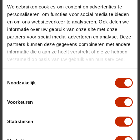
We gebruiken cookies om content en advertenties te
personaliseren, om functies voor social media te bieden
Uw inruilauto
en om ons websiteverkeer te analyseren. Ook delen we
informatie over uw gebruik van onze site met onze
partners voor social media, adverteren en analyse. Deze
partners kunnen deze gegevens combineren met andere
informatie die u aan ze heeft verstrekt of die ze hebben
verzameld op basis van uw gebruik van hun services.
Toestemmingsselectie
Noodzakelijk
Voorkeuren
Statistieken
Na het invullen van dit formulier ontvangt u van ons