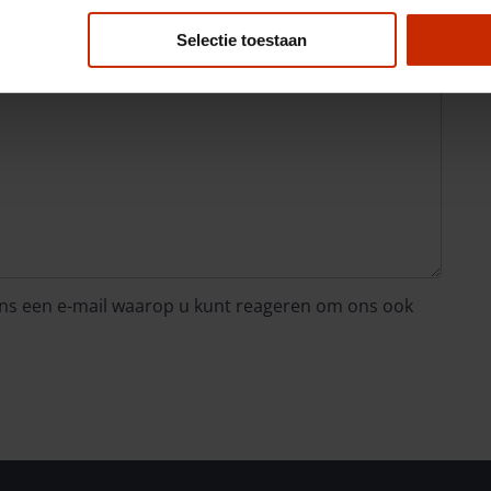
Selectie toestaan
 ons een e-mail waarop u kunt reageren om ons ook