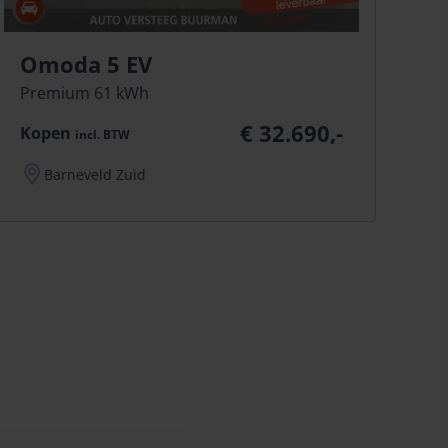
Omoda 5 EV
Premium 61 kWh
€ 32.690,-
Kopen
incl.
BTW
Barneveld Zuid