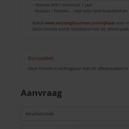
- Nieuwe APK / minimaal 1 jaar.
- Wassen / Poetsen. - Half volle tank brandstof en 
Bekijk
www.versteegbuurman.com/rijklaar
voor m
Deze Omoda wordt standaard met dit afleverpakket
Basispakket
Deze Omoda is verkrijgbaar met dit afleverpakket in
Aanvraag