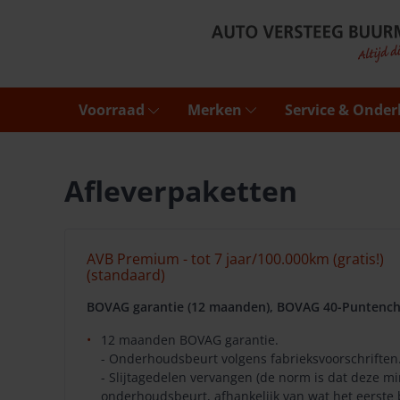
Voorraad
Merken
Service & Onde
Afleverpaketten
AVB Premium - tot 7 jaar/100.000km (gratis!)
(standaard)
BOVAG garantie (12 maanden), BOVAG 40-Puntench
12 maanden BOVAG garantie.
- Onderhoudsbeurt volgens fabrieksvoorschriften
- Slijtagedelen vervangen (de norm is dat deze 
onderhoudsbeurt, afhankelijk van wat het eerste 