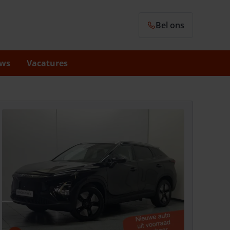
Bel ons
ws
Vacatures