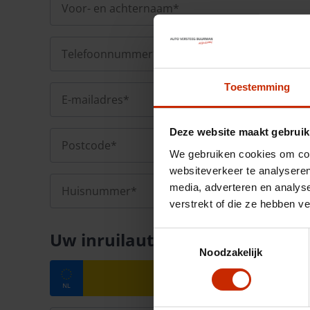
Toestemming
Deze website maakt gebruik
We gebruiken cookies om cont
websiteverkeer te analyseren
media, adverteren en analys
verstrekt of die ze hebben v
Uw inruilauto
Toestemmingsselectie
Noodzakelijk