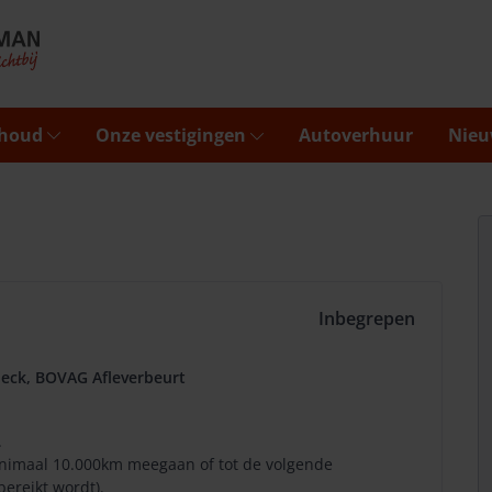
rhoud
Onze vestigingen
Autoverhuur
Nieu
Inbegrepen
eck, BOVAG Afleverbeurt
.
minimaal 10.000km meegaan of tot de volgende
bereikt wordt).