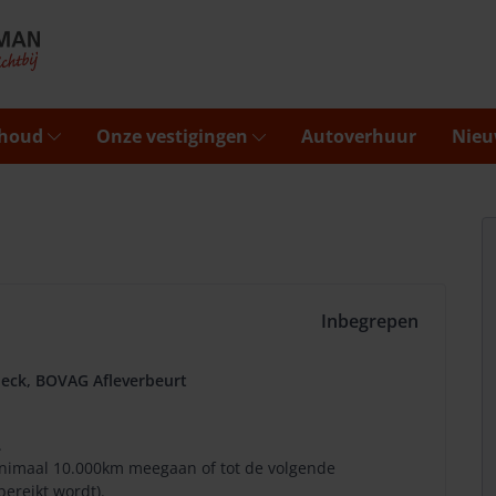
rhoud
Onze vestigingen
Autoverhuur
Nieu
Inbegrepen
eck, BOVAG Afleverbeurt
.
minimaal 10.000km meegaan of tot de volgende
bereikt wordt).