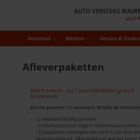
Voorraad
Merken
Service & Onde
Afleverpaketten
AVB Premium - tot 7 jaar/100.000km (gratis!)
(standaard)
BOVAG garantie (12 maanden), BOVAG 40-Puntench
12 maanden BOVAG garantie.
- Onderhoudsbeurt volgens fabrieksvoorschriften
- Slijtagedelen vervangen (de norm is dat deze 
onderhoudsbeurt, afhankelijk van wat het eerste 