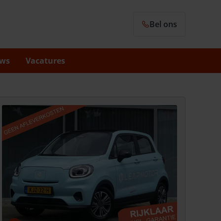
Bel ons
ws
Vacatures