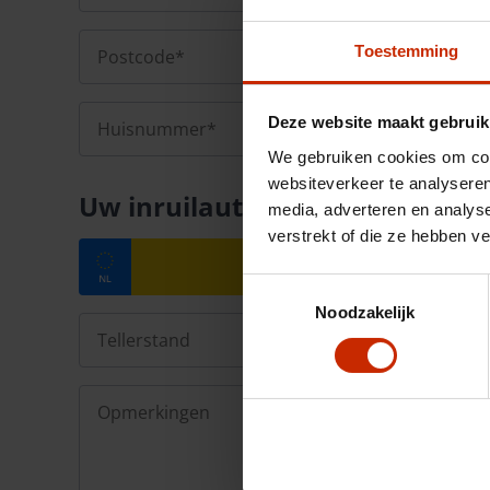
Toestemming
Deze website maakt gebruik
We gebruiken cookies om cont
websiteverkeer te analyseren
Uw inruilauto
media, adverteren en analys
verstrekt of die ze hebben v
Toestemmingsselectie
Noodzakelijk