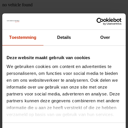
no vehicle found
Toestemming
Details
Over
Deze website maakt gebruik van cookies
We gebruiken cookies om content en advertenties te
personaliseren, om functies voor social media te bieden
en om ons websiteverkeer te analyseren. Ook delen we
informatie over uw gebruik van onze site met onze
partners voor social media, adverteren en analyse. Deze
partners kunnen deze gegevens combineren met andere
informatie die u aan ze heeft verstrekt of die ze hebben
verzameld op basis van uw gebruik van hun services.