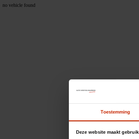
no vehicle found
Toestemming
Deze website maakt gebruik