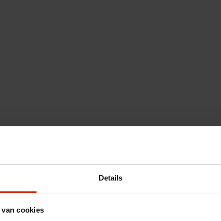
Details
 van cookies