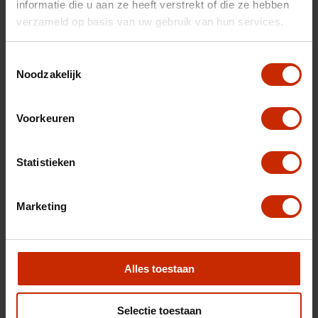
informatie die u aan ze heeft verstrekt of die ze hebben
verzameld op basis van uw gebruik van hun services.
Toestemmingsselectie
Noodzakelijk
Voorkeuren
Uw inruilauto
Statistieken
Marketing
Alles toestaan
Selectie toestaan