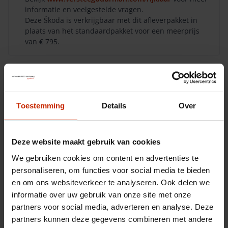
informatie en veelgestelde vragen.
Deze Škoda is verkrijgbaar met dit afleverpakket in
plaats van het standaardpakket voor een meerprijs
van € 795.
Aanvraag
Toestemming
Details
Over
Deze website maakt gebruik van cookies
We gebruiken cookies om content en advertenties te
personaliseren, om functies voor social media te bieden
en om ons websiteverkeer te analyseren. Ook delen we
informatie over uw gebruik van onze site met onze
partners voor social media, adverteren en analyse. Deze
partners kunnen deze gegevens combineren met andere