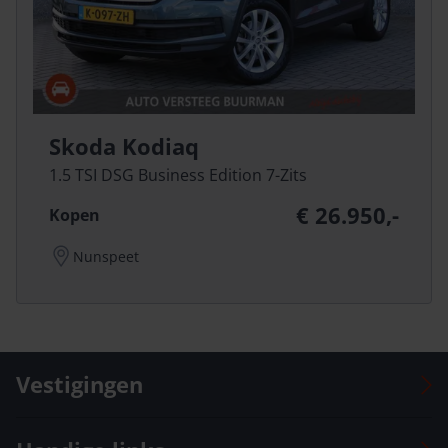
Skoda Kodiaq
1.5 TSI DSG Business Edition 7-Zits
€ 26.950,-
Kopen
Nunspeet
Vestigingen
Auto Versteeg Buurman Barneveld Centrum