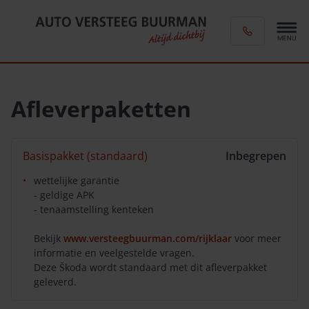
Afleverpaketten
Basispakket (standaard)
Inbegrepen
wettelijke garantie
- geldige APK
- tenaamstelling kenteken
Bekijk
www.versteegbuurman.com/rijklaar
voor meer
informatie en veelgestelde vragen.
Deze Škoda wordt standaard met dit afleverpakket
geleverd.