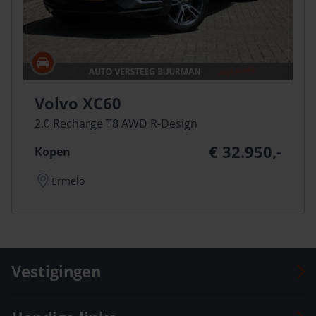
Volvo XC60
2.0 Recharge T8 AWD R-Design
€ 32.950,-
Kopen
Ermelo
Vestigingen
Auto Versteeg Buurman Barneveld Centrum