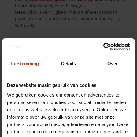
informatie en veelgestelde vragen.
Deze Volvo is verkrijgbaar met dit afleverpakket in
plaats van het standaardpakket voor een meerprijs
van € 795.
Aanvraag
Toestemming
Details
Over
Deze website maakt gebruik van cookies
We gebruiken cookies om content en advertenties te
personaliseren, om functies voor social media te bieden
en om ons websiteverkeer te analyseren. Ook delen we
informatie over uw gebruik van onze site met onze
partners voor social media, adverteren en analyse. Deze
partners kunnen deze gegevens combineren met andere