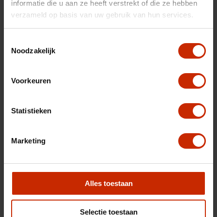
informatie die u aan ze heeft verstrekt of die ze hebben
verzameld op basis van uw gebruik van hun services.
Toestemmingsselectie
Noodzakelijk
Voorkeuren
Uw inruilauto
Statistieken
Marketing
Alles toestaan
Selectie toestaan