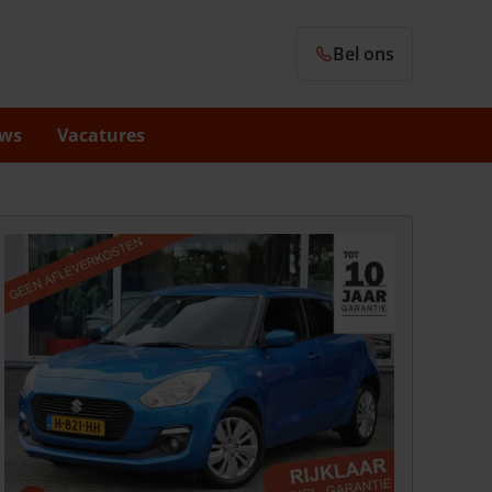
Bel ons
ws
Vacatures