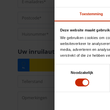
Toestemming
Deze website maakt gebruik
We gebruiken cookies om cont
websiteverkeer te analyseren
Uw inruilauto
media, adverteren en analys
verstrekt of die ze hebben v
Toestemmingsselectie
Noodzakelijk