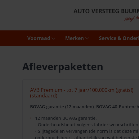
Voorraad
Merken
Service & Onde
Afleverpaketten
AVB Premium - tot 7 jaar/100.000km (gratis!)
(standaard)
BOVAG garantie (12 maanden), BOVAG 40-Puntench
12 maanden BOVAG garantie.
- Onderhoudsbeurt volgens fabrieksvoorschriften
- Slijtagedelen vervangen (de norm is dat deze 
onderhoudsbeurt, afhankelijk van wat het eerste 