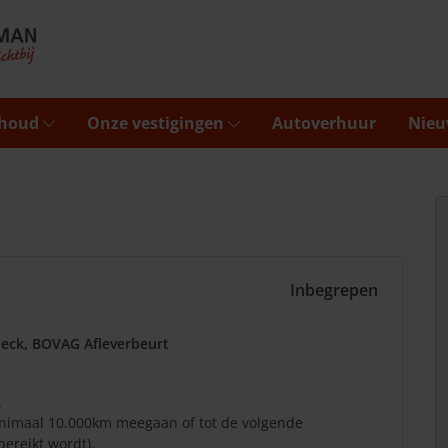
rhoud
Onze vestigingen
Autoverhuur
Nieu
Inbegrepen
eck, BOVAG Afleverbeurt
.
minimaal 10.000km meegaan of tot de volgende
bereikt wordt).