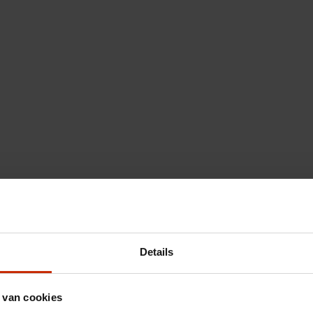
Details
 van cookies