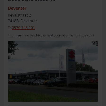
Deventer
Revalstraat
2
7418BJ
Deventer
T:
0570 745 101
Informeer naar beschikbaarheid voordat u naar ons toe komt