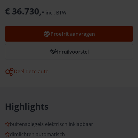
€ 36.730,-
incl.
BTW
Proefrit aanvragen
Inruilvoorstel
Deel deze auto
Highlights
buitenspiegels elektrisch inklapbaar
dimlichten automatisch