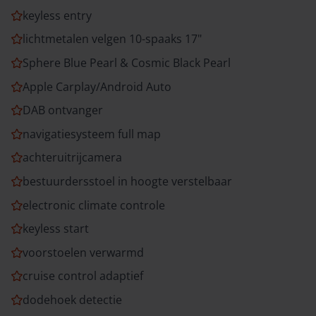
keyless entry
lichtmetalen velgen 10-spaaks 17"
Sphere Blue Pearl & Cosmic Black Pearl
Apple Carplay/Android Auto
DAB ontvanger
navigatiesysteem full map
achteruitrijcamera
bestuurdersstoel in hoogte verstelbaar
electronic climate controle
keyless start
voorstoelen verwarmd
cruise control adaptief
dodehoek detectie