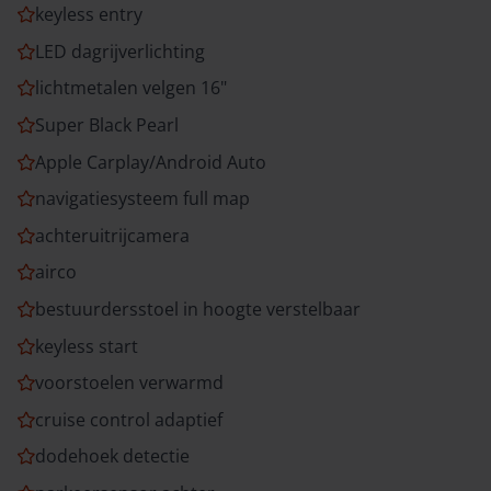
keyless entry
LED dagrijverlichting
lichtmetalen velgen 16"
Super Black Pearl
Apple Carplay/Android Auto
navigatiesysteem full map
achteruitrijcamera
airco
bestuurdersstoel in hoogte verstelbaar
keyless start
voorstoelen verwarmd
cruise control adaptief
dodehoek detectie