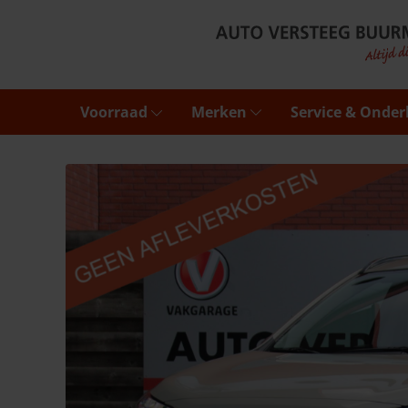
Voorraad
Merken
Service & Onde