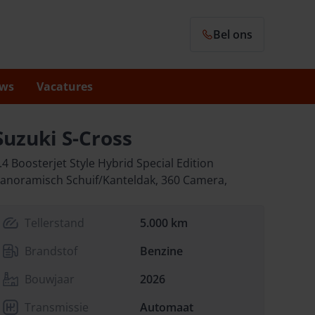
Bel ons
ws
Vacatures
Suzuki S-Cross
.4 Boosterjet Style Hybrid Special Edition
anoramisch Schuif/Kanteldak, 360 Camera,
Tellerstand
5.000 km
Brandstof
Benzine
Bouwjaar
2026
Transmissie
Automaat