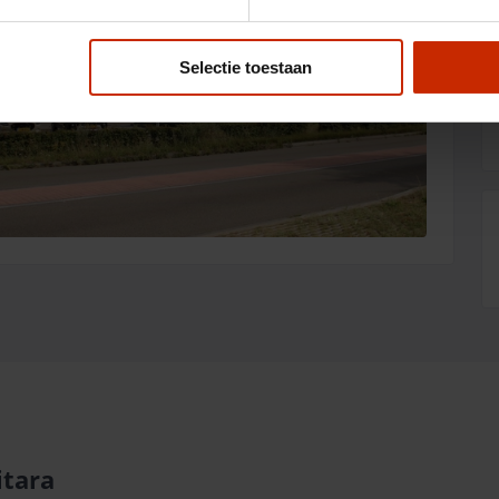
Selectie toestaan
itara