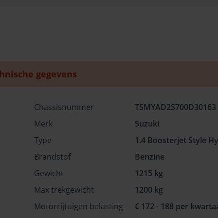
hnische gegevens
Chassisnummer
TSMYAD2S700D30163
Merk
Suzuki
Type
1.4 Boosterjet Style H
Brandstof
Benzine
Gewicht
1215 kg
Max trekgewicht
1200 kg
Motorrijtuigen belasting
€ 172 - 188 per kwarta