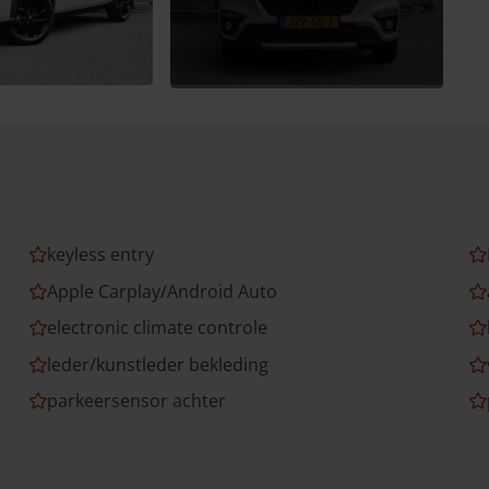
keyless entry
Apple Carplay/Android Auto
electronic climate controle
leder/kunstleder bekleding
parkeersensor achter