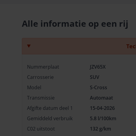
Alle informatie op een rij
Tec
Nummerplaat
JZV65X
Carrosserie
SUV
Model
S-Cross
Transmissie
Automaat
Afgifte datum deel 1
15-04-2026
Gemiddeld verbruik
5.8 l/100km
C02 uitstoot
132 g/km