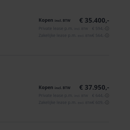
€ 35.400,-
Kopen
incl.
BTW
Private lease p.m.
€ 594,-
ⓘ
incl.
BTW
Zakelijke lease p.m.
€ 564,-
ⓘ
excl.
BTW
€ 37.950,-
Kopen
incl.
BTW
Private lease p.m.
€ 644,-
ⓘ
incl.
BTW
Zakelijke lease p.m.
€ 609,-
ⓘ
excl.
BTW