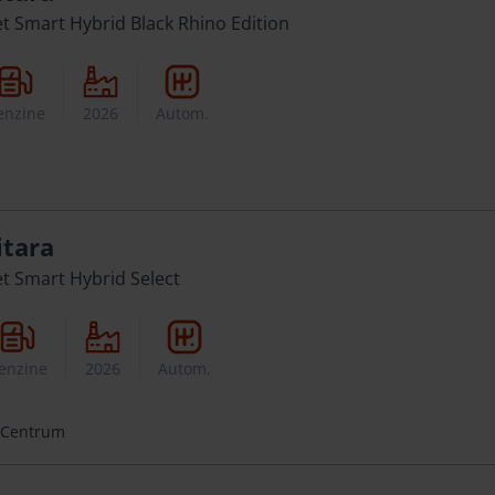
et Smart Hybrid Black Rhino Edition
enzine
2026
Autom.
itara
et Smart Hybrid Select
enzine
2026
Autom.
 Centrum