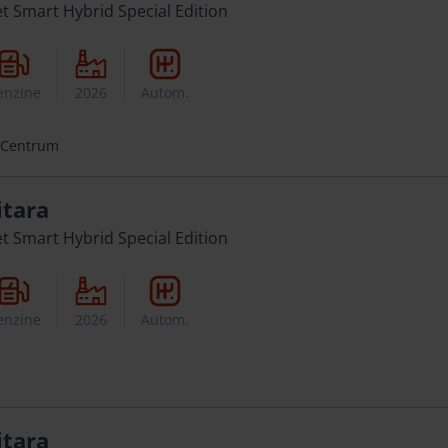
et Smart Hybrid Special Edition
enzine
2026
Autom.
 Centrum
itara
et Smart Hybrid Special Edition
enzine
2026
Autom.
itara