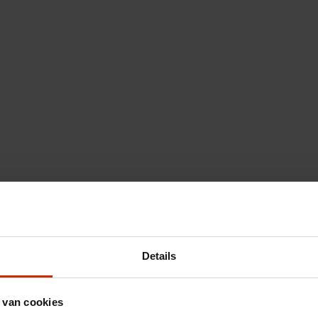
Details
 van cookies