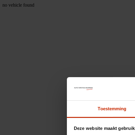
no vehicle found
Toestemming
Deze website maakt gebruik