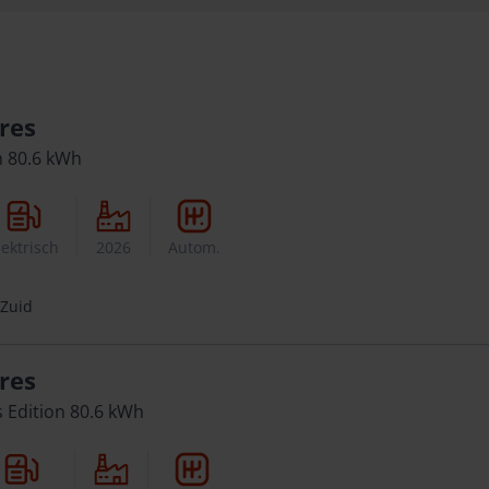
res
m 80.6 kWh
lektrisch
2026
Autom.
 Zuid
res
 Edition 80.6 kWh