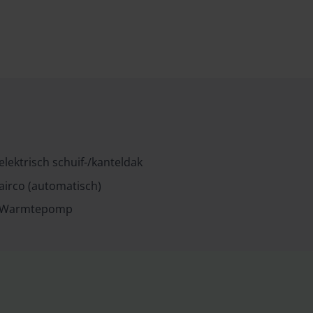
elektrisch schuif-/kanteldak
airco (automatisch)
Warmtepomp