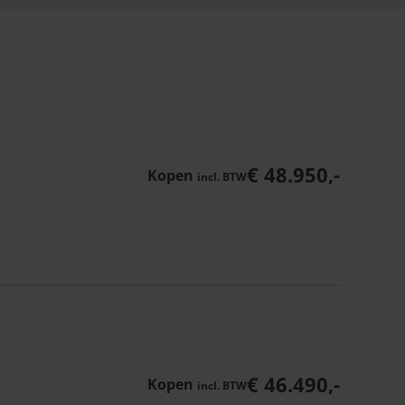
€ 48.950,-
Kopen
incl.
BTW
€ 46.490,-
Kopen
incl.
BTW