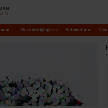
rhoud
Onze vestigingen
Autoverhuur
Nieu
E