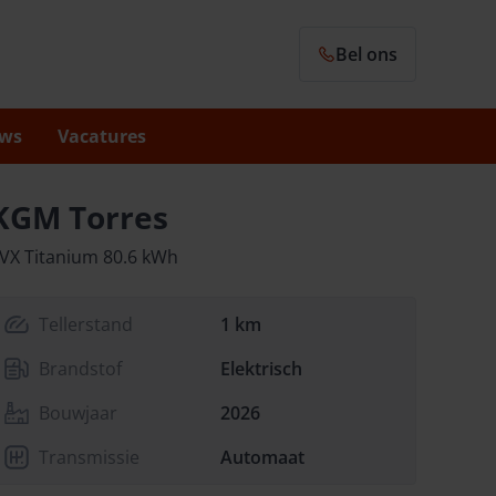
Bel ons
ws
Vacatures
KGM Torres
VX Titanium 80.6 kWh
Tellerstand
1 km
Brandstof
Elektrisch
Bouwjaar
2026
Transmissie
Automaat