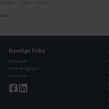
ektrisch
2026
Autom.
 Zuid
Handige links
Voorraad
Onze vestigingen
Vacatures