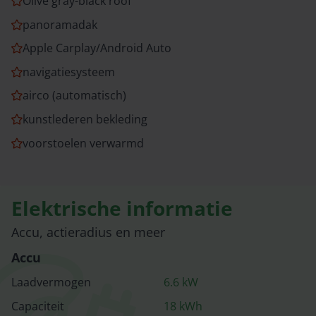
Olive gray-black roof
panoramadak
Apple Carplay/Android Auto
navigatiesysteem
airco (automatisch)
kunstlederen bekleding
voorstoelen verwarmd
Elektrische informatie
Accu, actieradius en meer
Accu
Laadvermogen
6.6
kW
Capaciteit
18
kWh