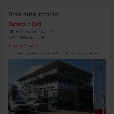
Deze auto staat in:
Barneveld Zuid
Albert Plesmanstraat
20
3772 MN
Barneveld
T:
0342 74 52 77
Informeer naar beschikbaarheid voordat u naar ons toe komt