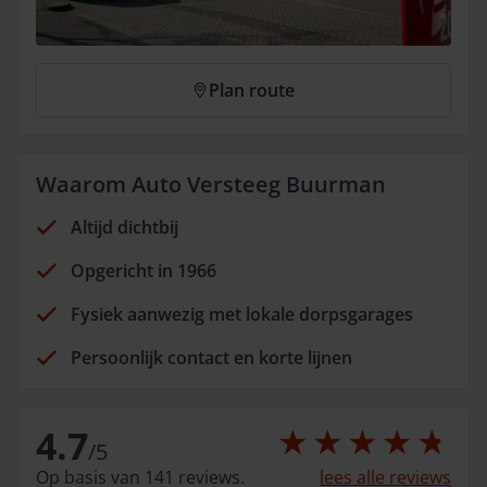
Plan route
Waarom Auto Versteeg Buurman
Altijd dichtbij
Opgericht in 1966
Fysiek aanwezig met lokale dorpsgarages
Persoonlijk contact en korte lijnen
4.7
/
5
Op basis van 141 reviews.
lees alle reviews