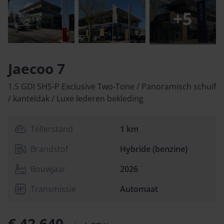
+
5
Jaecoo 7
1.5 GDI SHS-P Exclusive Two-Tone / Panoramisch schuif
/ kanteldak / Luxe lederen bekleding
Tellerstand
1 km
Brandstof
Hybride (benzine)
Bouwjaar
2026
Transmissie
Automaat
€ 42.640,-