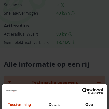
Snelladen
Ja
ⓘ
Snellaad­vermogen
40
kWh
ⓘ
Actieradius
Actieradius (WLTP)
90
km
ⓘ
Gem. elektrisch verbruik
18.7
kW
ⓘ
Alle informatie op een rij
Technische gegevens
Chassisnummer
LNNBBDEE1SC229969
Toestemming
Details
Over
Carrosserie
SUV