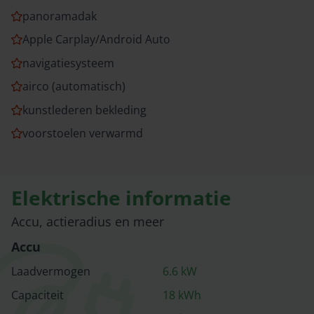
panoramadak
Apple Carplay/Android Auto
navigatiesysteem
airco (automatisch)
kunstlederen bekleding
voorstoelen verwarmd
Elektrische informatie
Accu, actieradius en meer
Accu
Laadvermogen
6.6
kW
Capaciteit
18
kWh