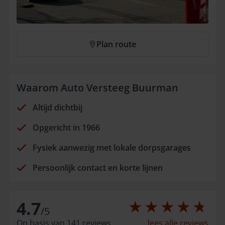
Plan route
Waarom Auto Versteeg Buurman
Altijd dichtbij
Opgericht in 1966
Fysiek aanwezig met lokale dorpsgarages
Persoonlijk contact en korte lijnen
4.7
/
5
Op basis van 141 reviews.
lees alle reviews