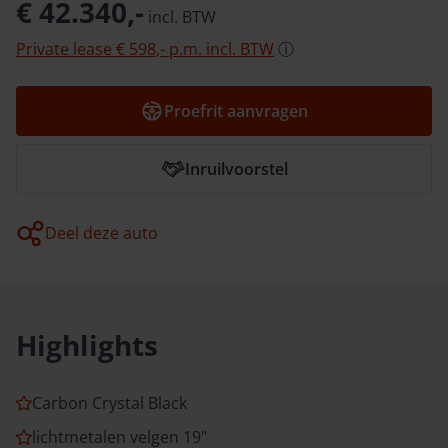
€ 42.340,-
incl.
BTW
Private lease
€ 598,-
p.m.
incl.
BTW
ⓘ
Proefrit aanvragen
Inruilvoorstel
Deel deze auto
Highlights
Carbon Crystal Black
lichtmetalen velgen 19"