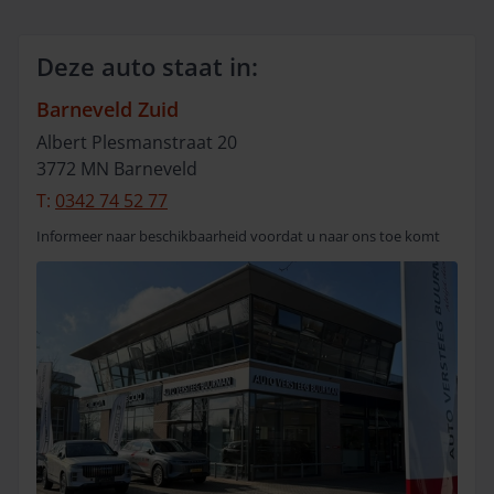
Deze auto staat in:
Barneveld Zuid
Albert Plesmanstraat
20
3772 MN
Barneveld
T:
0342 74 52 77
Informeer naar beschikbaarheid voordat u naar ons toe komt