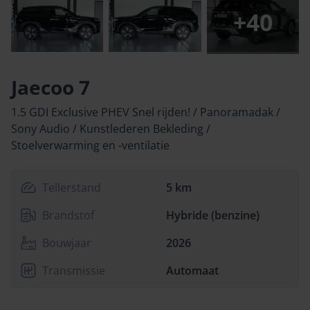
+
40
Jaecoo 7
1.5 GDI Exclusive PHEV Snel rijden! / Panoramadak /
Sony Audio / Kunstlederen Bekleding /
Stoelverwarming en -ventilatie
Tellerstand
5 km
Brandstof
Hybride (benzine)
Bouwjaar
2026
Transmissie
Automaat