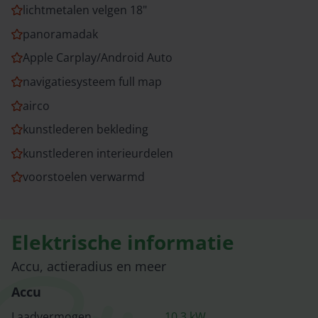
lichtmetalen velgen 18"
panoramadak
Apple Carplay/Android Auto
navigatiesysteem full map
airco
kunstlederen bekleding
kunstlederen interieurdelen
voorstoelen verwarmd
Elektrische informatie
Accu, actieradius en meer
Accu
Laadvermogen
10.3
kW