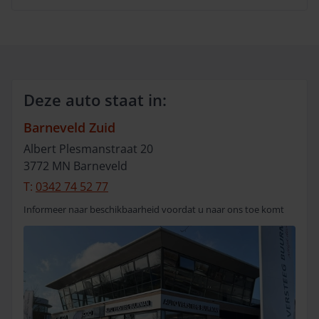
Deze auto staat in:
Barneveld Zuid
Albert Plesmanstraat
20
3772 MN
Barneveld
T:
0342 74 52 77
Informeer naar beschikbaarheid voordat u naar ons toe komt