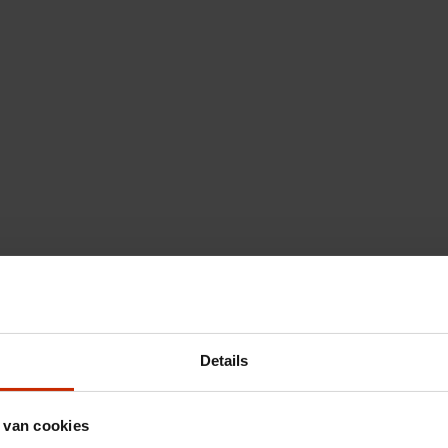
Details
 van cookies