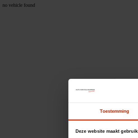
no vehicle found
Toestemming
Deze website maakt gebruik