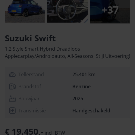
+
37
Suzuki Swift
1.2 Style Smart Hybrid Draadloos
Applecarplay/Androidauto, All-Seasons, Stijl Uitvoering!
Tellerstand
25.401 km
Brandstof
Benzine
Bouwjaar
2025
Transmissie
Handgeschakeld
€ 19.450,-
incl.
BTW