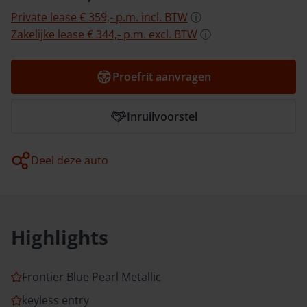
Private lease
€ 359,-
p.m.
incl.
BTW
ⓘ
Zakelijke lease
€ 344,-
p.m.
excl.
BTW
ⓘ
Proefrit aanvragen
Inruilvoorstel
Deel deze auto
Highlights
Frontier Blue Pearl Metallic
keyless entry