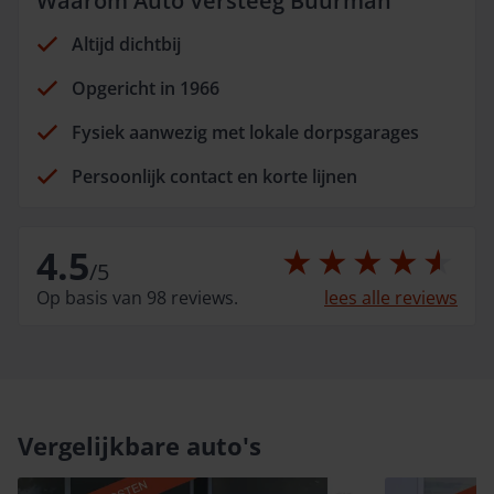
Waarom Auto Versteeg Buurman
Altijd dichtbij
Opgericht in 1966
Fysiek aanwezig met lokale dorpsgarages
Persoonlijk contact en korte lijnen
4.5
/
5
Op basis van 98 reviews.
lees alle reviews
Vergelijkbare auto's