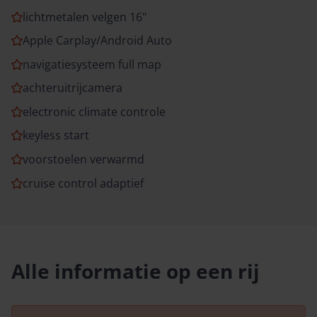
lichtmetalen velgen 16"
Apple Carplay/Android Auto
navigatiesysteem full map
achteruitrijcamera
electronic climate controle
keyless start
voorstoelen verwarmd
cruise control adaptief
Alle informatie op een rij