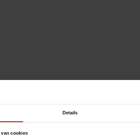
Details
 van cookies