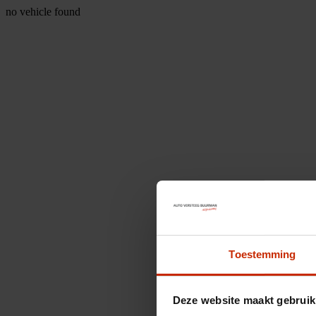
no vehicle found
Toestemming
Deze website maakt gebruik