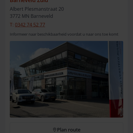
Barneveld Zuid
Albert Plesmanstraat
20
3772 MN
Barneveld
T:
0342 74 52 77
Informeer naar beschikbaarheid voordat u naar ons toe komt
Plan route