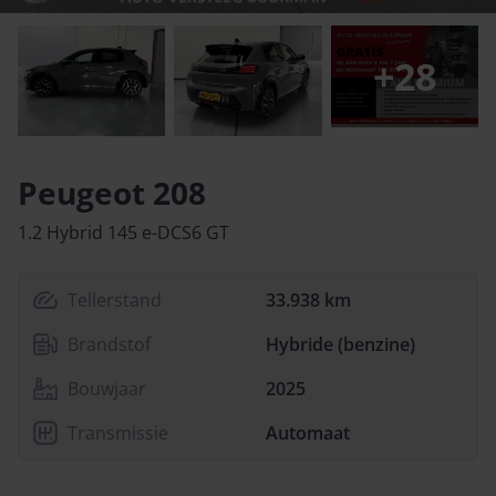
+
28
Peugeot 208
1.2 Hybrid 145 e-DCS6 GT
Tellerstand
33.938 km
Brandstof
Hybride (benzine)
Bouwjaar
2025
Transmissie
Automaat