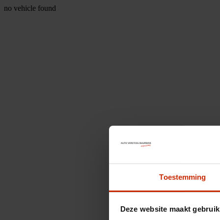
no vehicle found
Toestemming
Deze website maakt gebruik