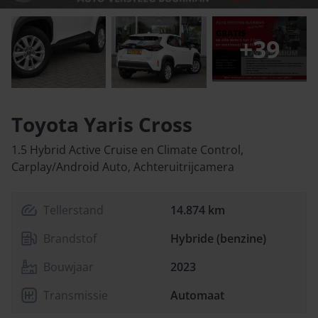
+
39
Toyota Yaris Cross
1.5 Hybrid Active Cruise en Climate Control,
Carplay/Android Auto, Achteruitrijcamera
Tellerstand
14.874 km
Brandstof
Hybride (benzine)
Bouwjaar
2023
Transmissie
Automaat