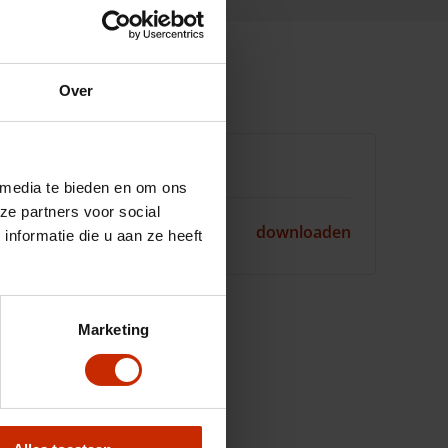
Over
Downloads
 media te bieden en om ons
ze partners voor social
RDW
downloaden
nformatie die u aan ze heeft
voertuigrapport
Marketing