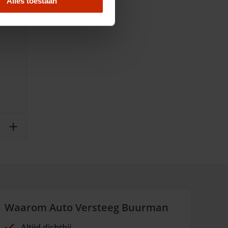
Alles toestaan
Waarom Auto Versteeg Buurman
Altijd dichtbij