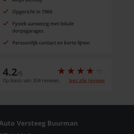
Opgericht in 1966
Fysiek aanwezig met lokale
dorpsgarages
Persoonlijk contact en korte lijnen
4.2
/
5
Op basis van 304 reviews.
lees alle reviews
Auto Versteeg Buurman