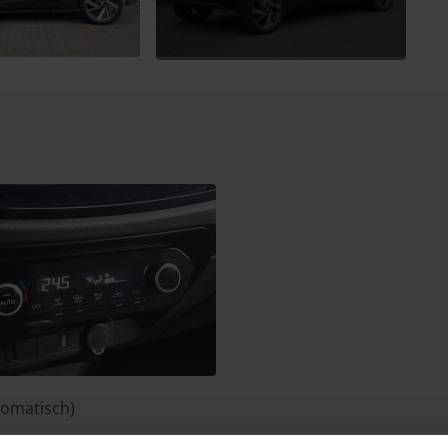
tomatisch)