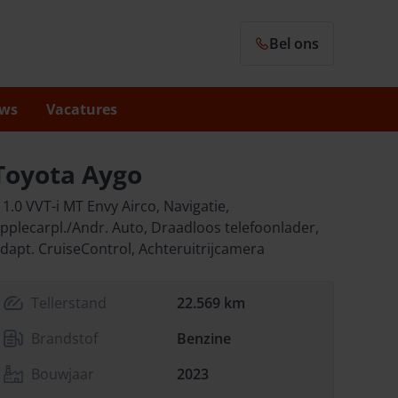
Bel ons
ws
Vacatures
Toyota Aygo
 1.0 VVT-i MT Envy Airco, Navigatie,
pplecarpl./Andr. Auto, Draadloos telefoonlader,
dapt. CruiseControl, Achteruitrijcamera
Tellerstand
22.569 km
Brandstof
Benzine
Bouwjaar
2023