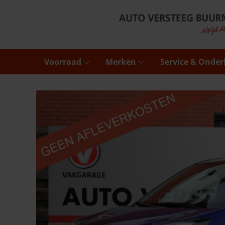
Voorraad
Merken
Service & Onde