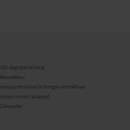
LED dagrijverlichting
Metaalkleur
bestuurdersstoel in hoogte verstelbaar
cruise control adaptief
Dakspoiler