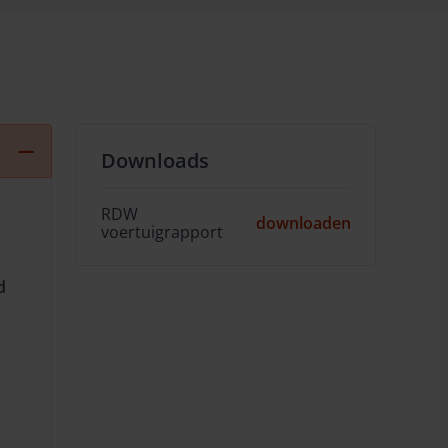
Downloads
RDW
downloaden
voertuigrapport
d