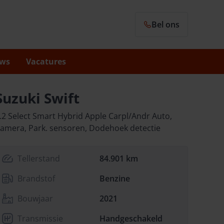
Bel ons
ws
Vacatures
Suzuki Swift
.2 Select Smart Hybrid Apple Carpl/Andr Auto,
amera, Park. sensoren, Dodehoek detectie
Tellerstand
84.901 km
Brandstof
Benzine
Bouwjaar
2021
Transmissie
Handgeschakeld