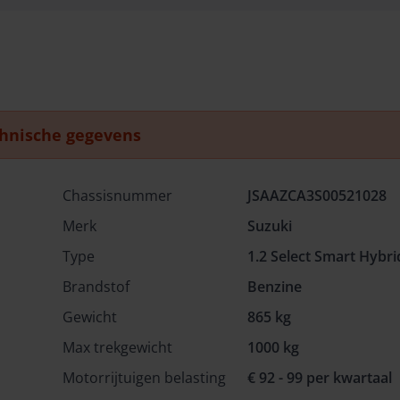
hnische gegevens
Chassisnummer
JSAAZCA3S00521028
Merk
Suzuki
Type
1.2 Select Smart Hybri
Brandstof
Benzine
Gewicht
865 kg
Max trekgewicht
1000 kg
Motorrijtuigen belasting
€ 92 - 99 per kwartaal