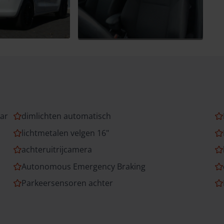
aar
dimlichten automatisch
lichtmetalen velgen 16"
achteruitrijcamera
Autonomous Emergency Braking
Parkeersensoren achter