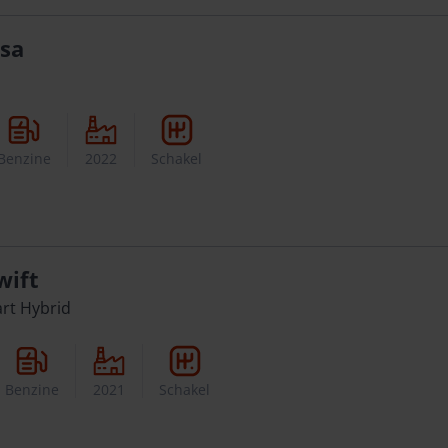
sa
Benzine
2022
Schakel
wift
art Hybrid
Benzine
2021
Schakel