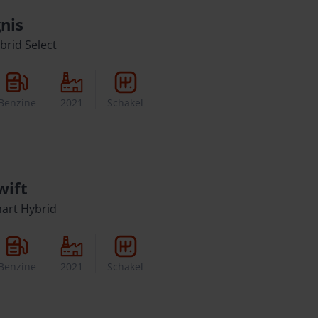
gnis
brid Select
Benzine
2021
Schakel
wift
mart Hybrid
Benzine
2021
Schakel