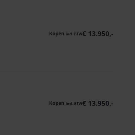
€ 13.950,-
Kopen
incl.
BTW
€ 13.950,-
Kopen
incl.
BTW