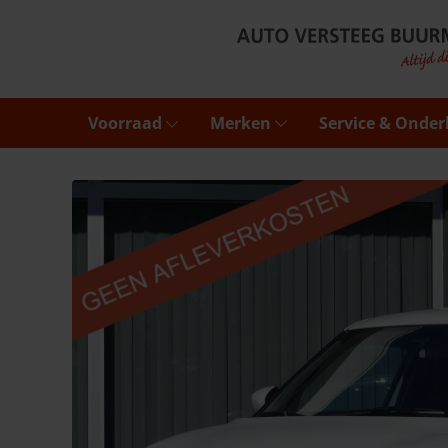
Voorraad
Merken
Service & Onde