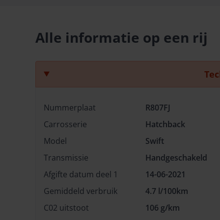
Alle informatie op een rij
Tec
Nummerplaat
R807FJ
Carrosserie
Hatchback
Model
Swift
Transmissie
Handgeschakeld
Afgifte datum deel 1
14-06-2021
Gemiddeld verbruik
4.7 l/100km
C02 uitstoot
106 g/km