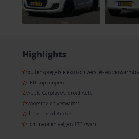
Highlights
buitenspiegels elektrisch verstel- en verwarmb
LED koplampen
Apple Carplay/Android Auto
voorstoelen verwarmd
dodehoek detectie
lichtmetalen velgen 17'' zwart