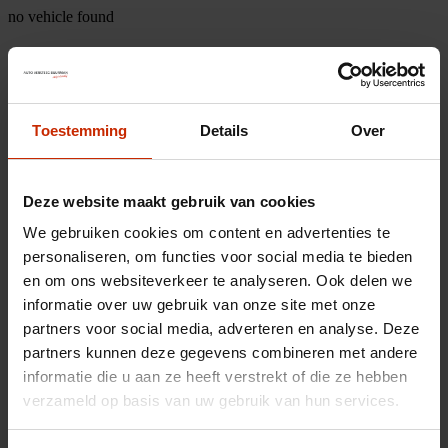
no vehicle found
Toestemming
Details
Over
Deze website maakt gebruik van cookies
We gebruiken cookies om content en advertenties te
personaliseren, om functies voor social media te bieden
en om ons websiteverkeer te analyseren. Ook delen we
informatie over uw gebruik van onze site met onze
partners voor social media, adverteren en analyse. Deze
partners kunnen deze gegevens combineren met andere
informatie die u aan ze heeft verstrekt of die ze hebben
verzameld op basis van uw gebruik van hun services.