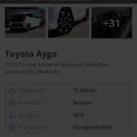
+
31
Toyota Aygo
1.0 VVT-i x-joy Achteruitrijcamera, Dimlichten
Automatisch, Bluetooth,
Tellerstand
73.829 km
Brandstof
Benzine
Bouwjaar
2019
Transmissie
Handgeschakeld