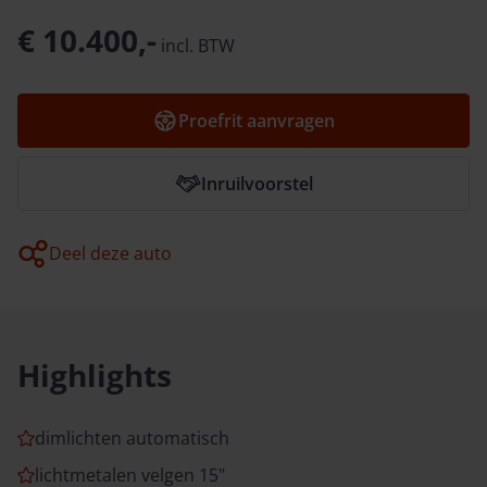
€ 10.400,-
incl.
BTW
Proefrit aanvragen
Inruilvoorstel
Deel deze auto
Highlights
dimlichten automatisch
lichtmetalen velgen 15"