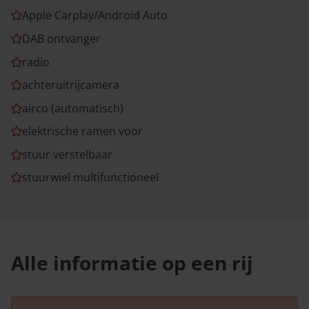
Apple Carplay/Android Auto
DAB ontvanger
radio
achteruitrijcamera
airco (automatisch)
elektrische ramen voor
stuur verstelbaar
stuurwiel multifunctioneel
Alle informatie op een rij