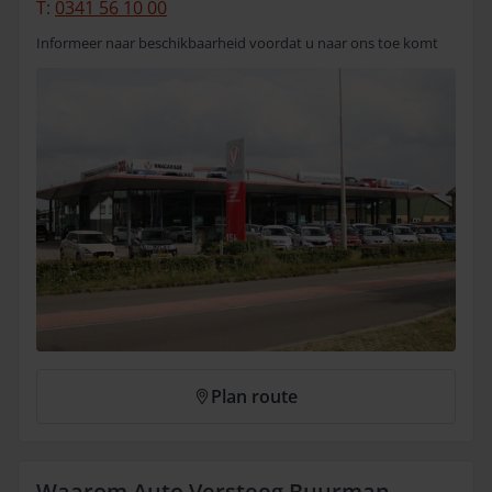
T:
0341 56 10 00
Informeer naar beschikbaarheid voordat u naar ons toe komt
Plan route
Waarom Auto Versteeg Buurman