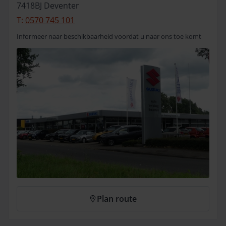
7418BJ
Deventer
T:
0570 745 101
Informeer naar beschikbaarheid voordat u naar ons toe komt
Plan route