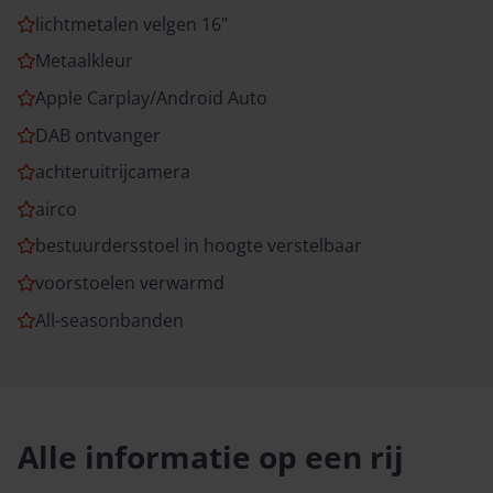
lichtmetalen velgen 16"
Metaalkleur
Apple Carplay/Android Auto
DAB ontvanger
achteruitrijcamera
airco
bestuurdersstoel in hoogte verstelbaar
voorstoelen verwarmd
All-seasonbanden
Alle informatie op een rij