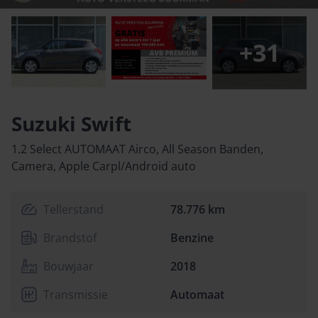
+
31
Suzuki Swift
1.2 Select AUTOMAAT Airco, All Season Banden,
Camera, Apple Carpl/Android auto
Tellerstand
78.776 km
Brandstof
Benzine
Bouwjaar
2018
Transmissie
Automaat