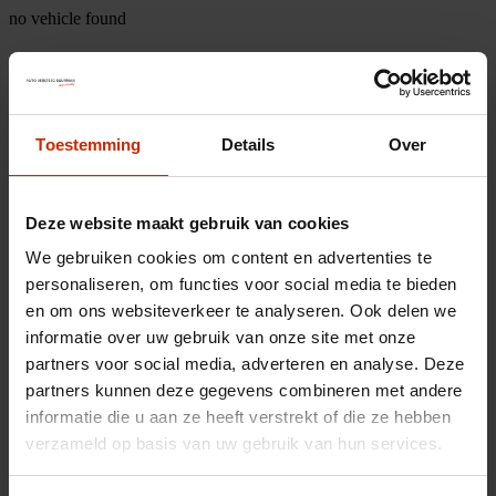
no vehicle found
Toestemming
Details
Over
Deze website maakt gebruik van cookies
We gebruiken cookies om content en advertenties te
personaliseren, om functies voor social media te bieden
en om ons websiteverkeer te analyseren. Ook delen we
informatie over uw gebruik van onze site met onze
partners voor social media, adverteren en analyse. Deze
partners kunnen deze gegevens combineren met andere
informatie die u aan ze heeft verstrekt of die ze hebben
verzameld op basis van uw gebruik van hun services.